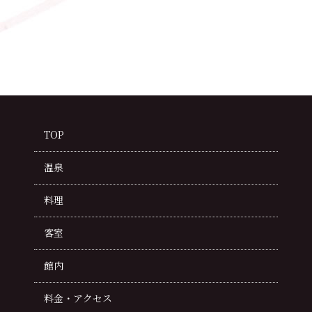
TOP
温泉
料理
客室
館内
料金・アクセス