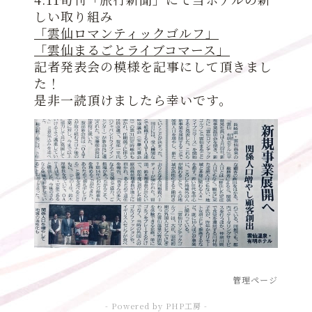
しい取り組み
「雲仙ロマンティックゴルフ」
「雲仙まるごとライブコマース」
記者発表会の模様を記事にして頂きまし
た！
是非一読頂けましたら幸いです。
管理ページ
- Powered by PHP工房 -