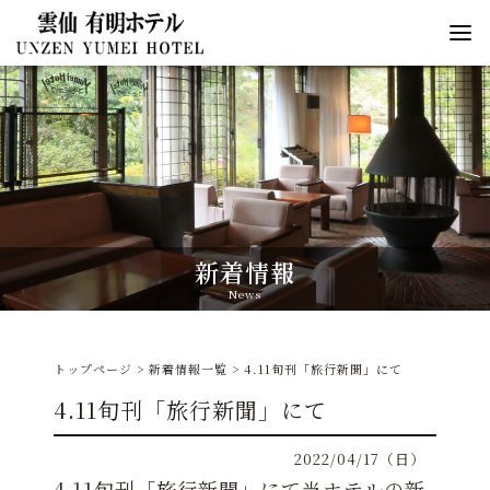
新着情報
News
トップページ
>
新着情報一覧
> 4.11旬刊「旅行新聞」にて
4.11旬刊「旅行新聞」にて
2022/04/17（日）
4.11旬刊「旅行新聞」にて
当ホテルの新